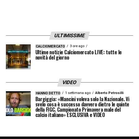
ULTIMISSIME
3 ore ago
CALCIOMERCATO
Ultime notizie Calciomercato LIVE: tutte le
novità del giorno
VIDEO
1 settimana ago
Alberto Petrosilli
HANNO DETTO
Bargiggia: «Mancini voleva solo la Nazionale. Vi
svelo cosa è successo davvero dietro le quinte
della FIGC. Campionato Primavera male del
calcio italiano» ESCLUSIVA e VIDEO