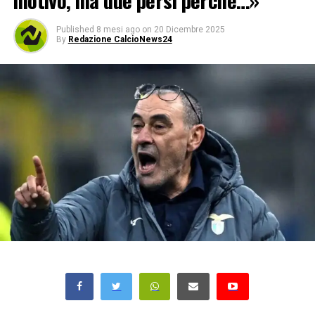
motivo, ma due persi perché…»
Published
8 mesi ago
on
20 Dicembre 2025
By
Redazione CalcioNews24