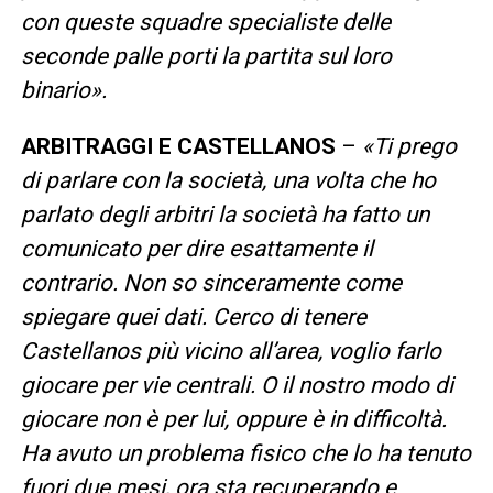
con queste squadre specialiste delle
seconde palle porti la partita sul loro
binario».
ARBITRAGGI E CASTELLANOS
–
«Ti prego
di parlare con la società, una volta che ho
parlato degli arbitri la società ha fatto un
comunicato per dire esattamente il
contrario. Non so sinceramente come
spiegare quei dati. Cerco di tenere
Castellanos più vicino all’area, voglio farlo
giocare per vie centrali. O il nostro modo di
giocare non è per lui, oppure è in difficoltà.
Ha avuto un problema fisico che lo ha tenuto
fuori due mesi, ora sta recuperando e