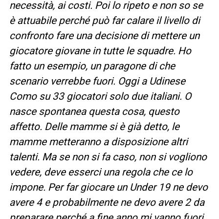
necessità, ai costi. Poi lo ripeto e non so se
è attuabile perché può far calare il livello di
confronto fare una decisione di mettere un
giocatore giovane in tutte le squadre. Ho
fatto un esempio, un paragone di che
scenario verrebbe fuori. Oggi a Udinese
Como su 33 giocatori solo due italiani. O
nasce spontanea questa cosa, questo
affetto. Delle mamme si è già detto, le
mamme metteranno a disposizione altri
talenti. Ma se non si fa caso, non si vogliono
vedere, deve esserci una regola che ce lo
impone. Per far giocare un Under 19 ne devo
avere 4 e probabilmente ne devo avere 2 da
preparare perché a fine anno mi vanno fuori.