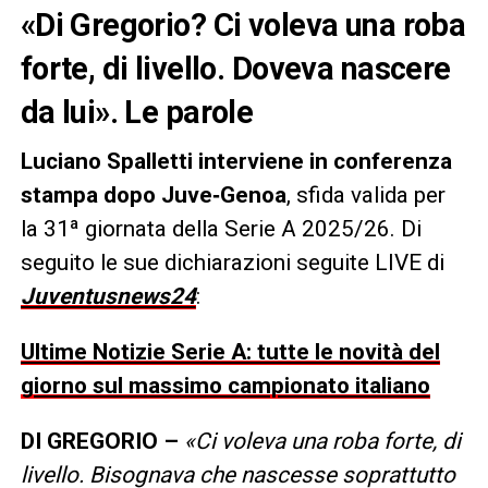
«Di Gregorio? Ci voleva una roba
forte, di livello. Doveva nascere
da lui». Le parole
Luciano Spalletti interviene in conferenza
stampa dopo Juve‑Genoa
, sfida valida per
la 31ª giornata della Serie A 2025/26. Di
seguito le sue dichiarazioni seguite LIVE di
Juventusnews24
:
Ultime Notizie Serie A: tutte le novità del
giorno sul massimo campionato italiano
DI GREGORIO –
«Ci voleva una roba forte, di
livello. Bisognava che nascesse soprattutto