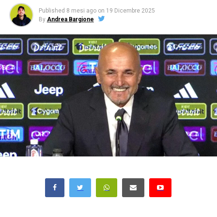
Published
8 mesi ago
on
19 Dicembre 2025
By
Andrea Bargione