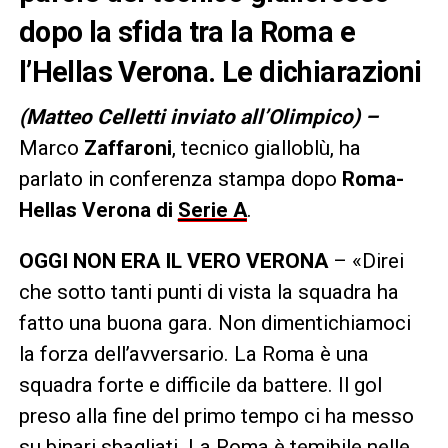
dopo la sfida tra la Roma e
l’Hellas Verona. Le dichiarazioni
(Matteo Celletti inviato all’Olimpico) –
Marco
Zaffaroni
, tecnico gialloblù, ha
parlato in conferenza stampa dopo
Roma-
Hellas Verona di
Serie A
.
OGGI NON ERA IL VERO VERONA
– «Direi
che sotto tanti punti di vista la squadra ha
fatto una buona gara. Non dimentichiamoci
la forza dell’avversario. La Roma è una
squadra forte e difficile da battere. Il gol
preso alla fine del primo tempo ci ha messo
su binari sbagliati. La Roma è temibile nelle