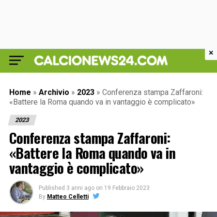
×
Home
»
Archivio
»
2023
»
Conferenza stampa Zaffaroni:
«Battere la Roma quando va in vantaggio è complicato»
2023
Conferenza stampa Zaffaroni:
«Battere la Roma quando va in
vantaggio è complicato»
Published
3 anni ago
on
19 Febbraio 2023
By
Matteo Celletti