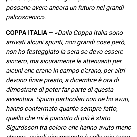
possano avere ancora un futuro nei grandi
palcoscenici».
COPPA ITALIA –
«Dalla Coppa Italia sono
arrivati alcuni spunti, non grandi cose però,
non ho festeggiato la sera se devo essere
sincero, ma sicuramente le attenuanti per
alcuni che erano in campo c’erano, per altri
devono finire presto, a dicembre è ora di
dimostrare di poter far parte di questa
avventura. Spunti particolari non ne ho avuti,
hanno confermato quanto sempre fatto,
quello che mi è piaciuto di più è stato
Sigurdsson tra coloro che hanno avuto meno
chance, quindi sicuramente è nella mia testa