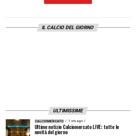
LA PLAYLIST DELLE NOSTRE TOP NEWS
IL CALCIO DEL GIORNO
ULTIMISSIME
1 ora ago
CALCIOMERCATO
Ultime notizie Calciomercato LIVE: tutte le
novità del giorno