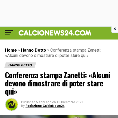
×
Home
»
Hanno Detto
»
Conferenza stampa Zanetti:
«Alcuni devono dimostrare di poter stare qui»
HANNO DETTO
Conferenza stampa Zanetti: «Alcuni
devono dimostrare di poter stare
qui»
Published
5 anni ago
on
18 Dicembre 2021
By
Redazione CalcioNews24