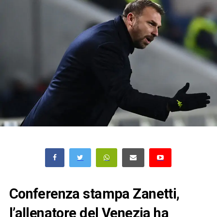
Conferenza stampa Zanetti,
l’allenatore del Venezia ha