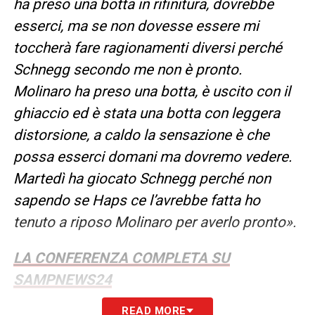
ha preso una botta in rifinitura, dovrebbe
esserci, ma se non dovesse essere mi
toccherà fare ragionamenti diversi perché
Schnegg secondo me non è pronto.
Molinaro ha preso una botta, è uscito con il
ghiaccio ed è stata una botta con leggera
distorsione, a caldo la sensazione è che
possa esserci domani ma dovremo vedere.
Martedì ha giocato Schnegg perché non
sapendo se Haps ce l’avrebbe fatta ho
tenuto a riposo Molinaro per averlo pronto».
LA CONFERENZA COMPLETA SU
SAMPNEWS24
READ MORE