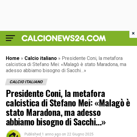
×
Home
»
Calcio italiano
»
Presidente Coni, la metafora
calcistica di Stefano Mei: «Malagò è stato Maradona, ma
adesso abbiamo bisogno di Sacchi…»
CALCIO ITALIANO
Presidente Coni, la metafora
calcistica di Stefano Mei: «Malagò è
stato Maradona, ma adesso
abbiamo bisogno di Sacchi…»
Published
1 anno ago
on
22 Giugno 2025