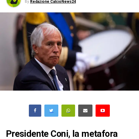
By
Redazione CalcioNews24
Presidente Coni, la metafora