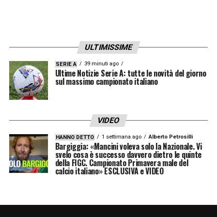
ULTIMISSIME
39 minuti ago
SERIE A
Ultime Notizie Serie A: tutte le novità del giorno
sul massimo campionato italiano
VIDEO
1 settimana ago
Alberto Petrosilli
HANNO DETTO
Bargiggia: «Mancini voleva solo la Nazionale. Vi
svelo cosa è successo davvero dietro le quinte
della FIGC. Campionato Primavera male del
calcio italiano» ESCLUSIVA e VIDEO