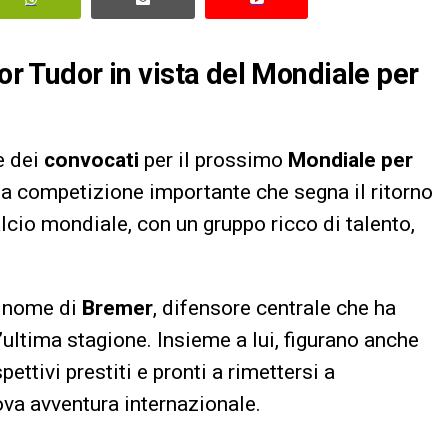
gor Tudor in vista del Mondiale per
le dei
convocati
per il prossimo
Mondiale per
na competizione importante che segna il ritorno
alcio mondiale, con un gruppo ricco di talento,
l nome di
Bremer
, difensore centrale che ha
’ultima stagione. Insieme a lui, figurano anche
spettivi prestiti e pronti a rimettersi a
va avventura internazionale.