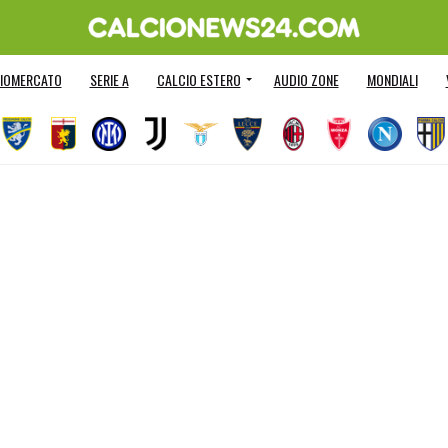
IOMERCATO
SERIE A
CALCIO ESTERO
AUDIO ZONE
MONDIALI