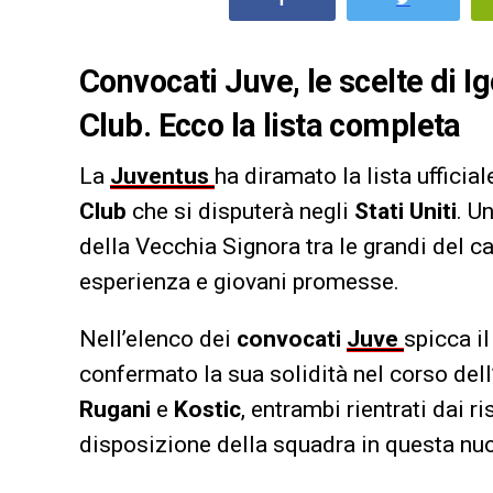
Convocati Juve, le scelte di I
Club. Ecco la lista completa
La
Juventus
ha diramato la lista ufficia
Club
che si disputerà negli
Stati Uniti
. U
della Vecchia Signora tra le grandi del c
esperienza e giovani promesse.
Nell’elenco dei
convocati
Juve
spicca i
confermato la sua solidità nel corso dell
Rugani
e
Kostic
, entrambi rientrati dai ri
disposizione della squadra in questa nuo