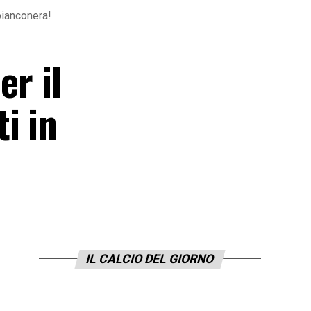
bianconera!
er il
i in
IL CALCIO DEL GIORNO