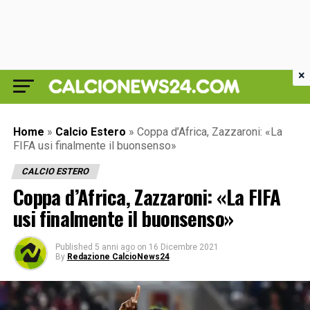
×
Home
»
Calcio Estero
»
Coppa d’Africa, Zazzaroni: «La
FIFA usi finalmente il buonsenso»
CALCIO ESTERO
Coppa d’Africa, Zazzaroni: «La FIFA
usi finalmente il buonsenso»
Published
5 anni ago
on
16 Dicembre 2021
By
Redazione CalcioNews24