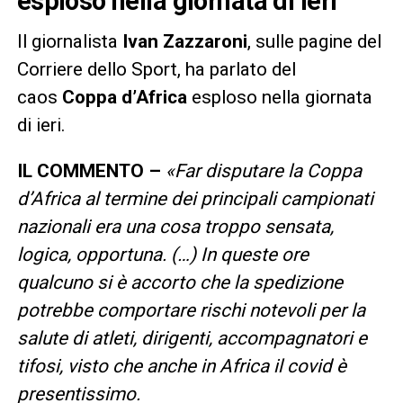
esploso nella giornata di ieri
Il giornalista
Ivan Zazzaroni
, sulle pagine del
Corriere dello Sport, ha parlato del
caos
Coppa d’Africa
esploso nella giornata
di ieri.
IL COMMENTO –
«
Far disputare la Coppa
d’Africa al termine dei principali campionati
nazionali era una cosa troppo sensata,
logica, opportuna. (…) In queste ore
qualcuno si è accorto che la spedizione
potrebbe comportare rischi notevoli per la
salute di atleti, dirigenti, accompagnatori e
tifosi, visto che anche in Africa il covid è
presentissimo.