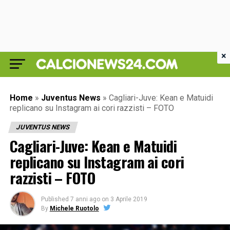
×
Home
»
Juventus News
»
Cagliari-Juve: Kean e Matuidi
replicano su Instagram ai cori razzisti – FOTO
JUVENTUS NEWS
Cagliari-Juve: Kean e Matuidi
replicano su Instagram ai cori
razzisti – FOTO
Published
7 anni ago
on
3 Aprile 2019
By
Michele Ruotolo