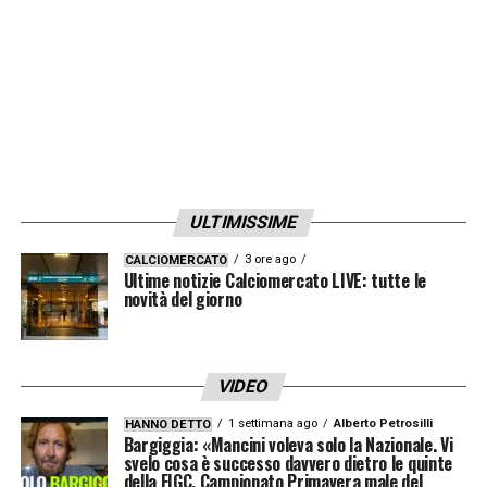
ULTIMISSIME
3 ore ago
CALCIOMERCATO
Ultime notizie Calciomercato LIVE: tutte le
novità del giorno
VIDEO
Visualizza questo post su Instagram
1 settimana ago
Alberto Petrosilli
HANNO DETTO
Bargiggia: «Mancini voleva solo la Nazionale. Vi
svelo cosa è successo davvero dietro le quinte
della FIGC. Campionato Primavera male del