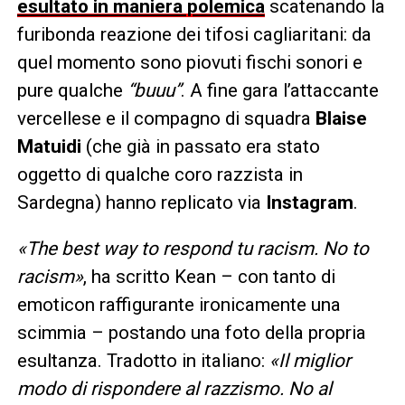
esultato in maniera polemica
scatenando la
furibonda reazione dei tifosi cagliaritani: da
quel momento sono piovuti fischi sonori e
pure qualche
“buuu”
. A fine gara l’attaccante
vercellese e il compagno di squadra
Blaise
Matuidi
(che già in passato era stato
oggetto di qualche coro razzista in
Sardegna) hanno replicato via
Instagram
.
«The best way to respond tu racism. No to
racism»
, ha scritto Kean – con tanto di
emoticon raffigurante ironicamente una
scimmia – postando una foto della propria
esultanza. Tradotto in italiano:
«Il miglior
modo di rispondere al razzismo. No al