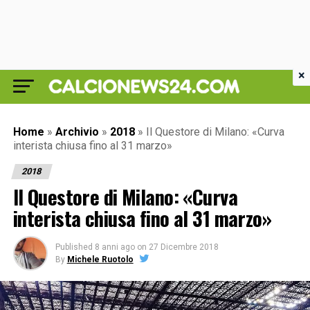
×
Home
»
Archivio
»
2018
»
Il Questore di Milano: «Curva
interista chiusa fino al 31 marzo»
2018
Il Questore di Milano: «Curva
interista chiusa fino al 31 marzo»
Published
8 anni ago
on
27 Dicembre 2018
By
Michele Ruotolo