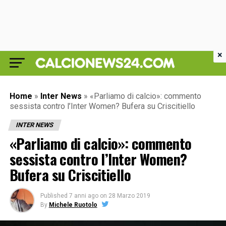
×
Home
»
Inter News
»
«Parliamo di calcio»: commento
sessista contro l’Inter Women? Bufera su Criscitiello
INTER NEWS
«Parliamo di calcio»: commento
sessista contro l’Inter Women?
Bufera su Criscitiello
Published
7 anni ago
on
28 Marzo 2019
By
Michele Ruotolo