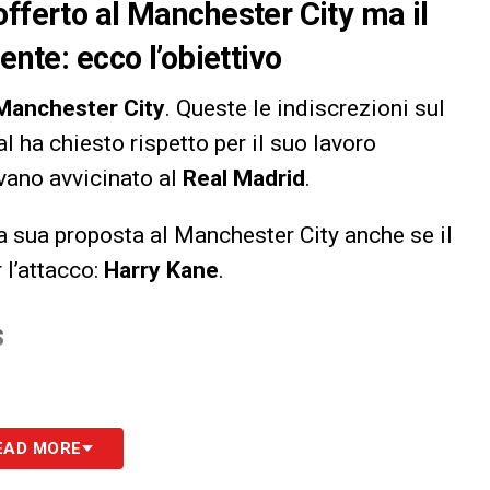
offerto al Manchester City ma il
ente: ecco l’obiettivo
Manchester
City
. Queste le indiscrezioni sul
l ha chiesto rispetto per il suo lavoro
evano avvicinato al
Real
Madrid
.
la sua proposta al Manchester
City anche se il
 l’attacco:
Harry Kane
.
S
EAD MORE