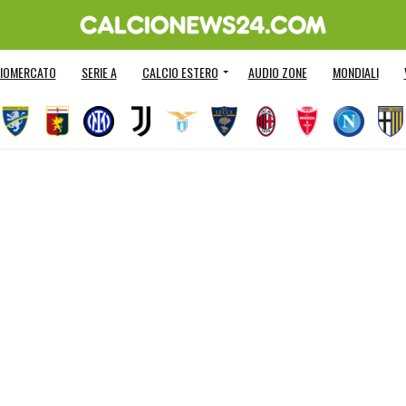
IOMERCATO
SERIE A
CALCIO ESTERO
AUDIO ZONE
MONDIALI