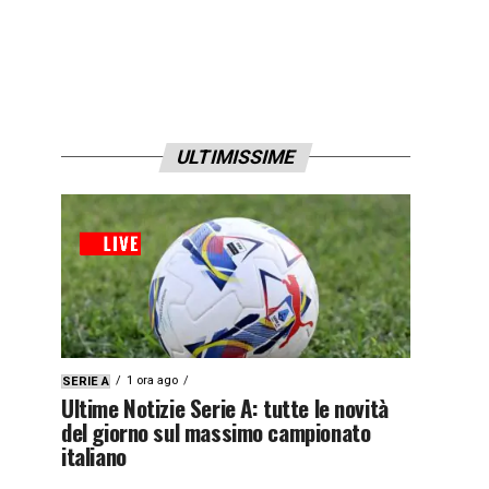
ULTIMISSIME
1 ora ago
SERIE A
Ultime Notizie Serie A: tutte le novità
del giorno sul massimo campionato
italiano