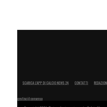
SCARICA L’APP DI CALCIO NEWS 24
CONTATTI
REDAZION
gestisci il consenso