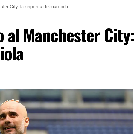
ter City: la risposta di Guardiola
 al Manchester City:
iola