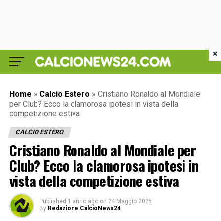
×
Home
»
Calcio Estero
»
Cristiano Ronaldo al Mondiale
per Club? Ecco la clamorosa ipotesi in vista della
competizione estiva
CALCIO ESTERO
Cristiano Ronaldo al Mondiale per
Club? Ecco la clamorosa ipotesi in
vista della competizione estiva
Published
1 anno ago
on
24 Maggio 2025
By
Redazione CalcioNews24