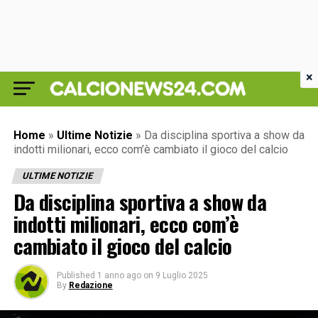
×
Home
»
Ultime Notizie
»
Da disciplina sportiva a show da
indotti milionari, ecco com’è cambiato il gioco del calcio
ULTIME NOTIZIE
Da disciplina sportiva a show da
indotti milionari, ecco com’è
cambiato il gioco del calcio
Published
1 anno ago
on
9 Luglio 2025
By
Redazione