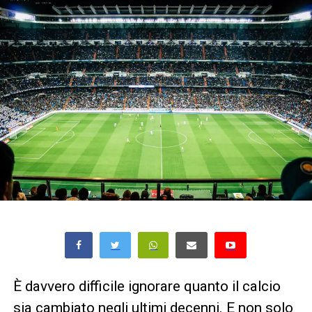
È davvero difficile ignorare quanto il calcio
sia cambiato negli ultimi decenni. E non solo