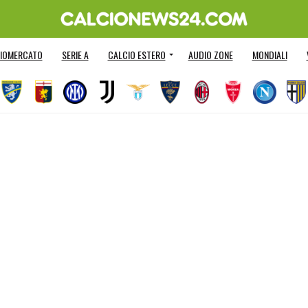
IOMERCATO
SERIE A
CALCIO ESTERO
AUDIO ZONE
MONDIALI