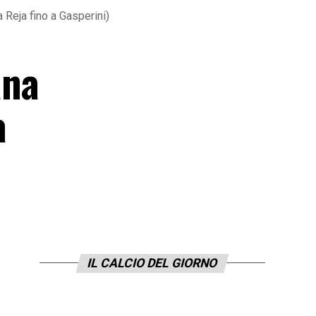
 Reja fino a Gasperini)
ana
a
IL CALCIO DEL GIORNO