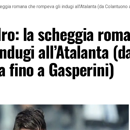
ggia romana che rompeva gli indugi all’Atalanta (da Colantuono a
ro: la scheggia rom
ndugi all’Atalanta (d
 fino a Gasperini)