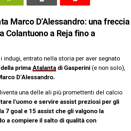
ta Marco D’Alessandro: una freccia
da Colantuono a Reja fino a
 indugi, entrato nella storia per aver segnato
i
della prima
Atalanta
di Gasperini
(e non solo),
Marco D’Alessandro.
iventa una delle ali più promettenti del calcio
tare l’uomo e servire assist preziosi per gli
a 7 goal e 15 assist che gli valgono la
o a compiere il salto di qualità con