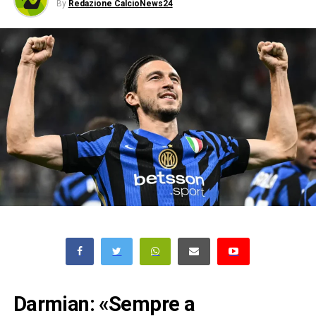
By
Redazione CalcioNews24
Darmian: «Sempre a