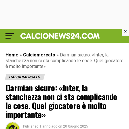
×
Home
»
Calciomercato
»
Darmian sicuro: «Inter, la
stanchezza non ci sta complicando le cose. Quel giocatore
è molto importante»
CALCIOMERCATO
Darmian sicuro: «Inter, la
stanchezza non ci sta complicando
le cose. Quel giocatore è molto
importante»
Published
1 anno ago
on
20 Giugno 2025