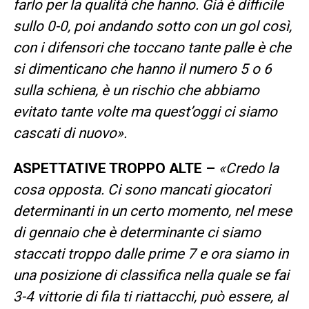
farlo per la qualità che hanno. Già è difficile
sullo 0-0, poi andando sotto con un gol così,
con i difensori che toccano tante palle è che
si dimenticano che hanno il numero 5 o 6
sulla schiena, è un rischio che abbiamo
evitato tante volte ma quest’oggi ci siamo
cascati di nuovo».
ASPETTATIVE TROPPO ALTE –
«Credo la
cosa opposta. Ci sono mancati giocatori
determinanti in un certo momento, nel mese
di gennaio che è determinante ci siamo
staccati troppo dalle prime 7 e ora siamo in
una posizione di classifica nella quale se fai
3-4 vittorie di fila ti riattacchi, può essere, al