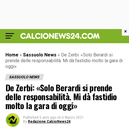
×
Home
»
Sassuolo News
»
De Zerbi: «Solo Berardi si
prende delle responsabilità. Mi dà fastidio molto la gara di
oggi»
SASSUOLO NEWS
De Zerbi: «Solo Berardi si prende
delle responsabilità. Mi dà fastidio
molto la gara di oggi»
Published
5 anni ago
on
6 Marzo 2021
By
Redazione CalcioNews24