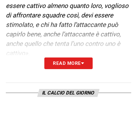
essere cattivo almeno quanto loro, voglioso
di affrontare squadre così, devi essere
stimolato, e chi ha fatto l’attaccante può
capirlo bene, anche l’attaccante è cattivo,
anche quello che tenta l’uno contro uno è
cattivo».
READ MORE
LA PLAYLIST DELLE NOSTRE TOP NEWS
IL CALCIO DEL GIORNO