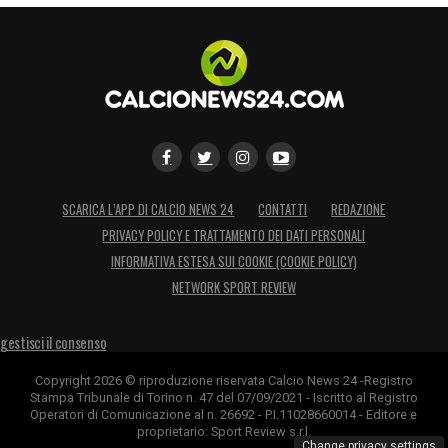
SCARICA L’APP DI CALCIO NEWS 24
CONTATTI
REDAZIONE
PRIVACY POLICY E TRATTAMENTO DEI DATI PERSONALI
INFORMATIVA ESTESA SUI COOKIE (COOKIE POLICY)
NETWORK SPORT REVIEW
gestisci il consenso
Copyright 2026 © riproduzione riservata Calcio News 24 -Registro
Stampa Tribunale di Torino n. 47 del 07/09/2021 - Iscritto al Registro
Operatori di Comunicazione al n. 26692 - P.I.11028660014 - Editore e
proprietario: Sport Review s.r.l.
Change privacy settings