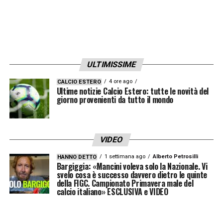
ULTIMISSIME
4 ore ago
CALCIO ESTERO
Ultime notizie Calcio Estero: tutte le novità del
giorno provenienti da tutto il mondo
VIDEO
1 settimana ago
Alberto Petrosilli
HANNO DETTO
Bargiggia: «Mancini voleva solo la Nazionale. Vi
svelo cosa è successo davvero dietro le quinte
della FIGC. Campionato Primavera male del
calcio italiano» ESCLUSIVA e VIDEO