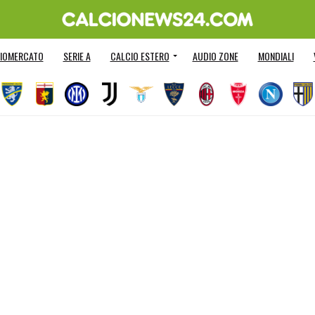
IOMERCATO
SERIE A
CALCIO ESTERO
AUDIO ZONE
MONDIALI