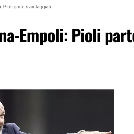
i: Pioli parte svantaggiato
ina-Empoli: Pioli part