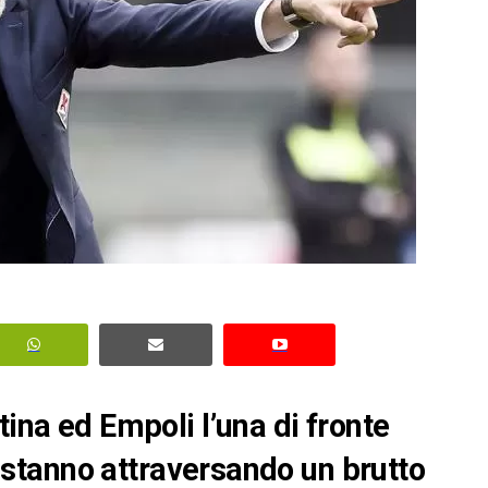
tina ed Empoli l’una di fronte
li stanno attraversando un brutto