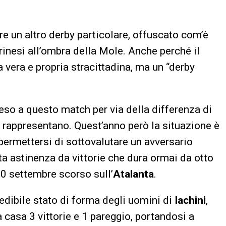
re un altro derby particolare, offuscato com’è
orinesi all’ombra della Mole. Anche perché il
 vera e propria stracittadina, ma un “derby
so a questo match per via della differenza di
he rappresentano. Quest’anno però la situazione è
permettersi di sottovalutare un avversario
ta astinenza da vittorie che dura ormai da otto
 30 settembre scorso sull’
Atalanta
.
credibile stato di forma degli uomini di
Iachini
,
a casa 3 vittorie e 1 pareggio, portandosi a