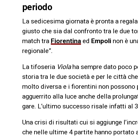
periodo
La sedicesima giornata è pronta a regala
giusto che sia dal confronto tra le due t
match tra
Fiorentina
ed
Empoli
non è una
regionale”.
La tifoseria
Viola
ha sempre dato poco pe
storia tra le due società e per le città c
molto diversa e i fiorentini non possono 
agguerrito alla luce anche della prolunga
gare. L’ultimo successo risale infatti al
Una crisi di risultati cui si aggiunge l’in
che nelle ultime 4 partite hanno portato 