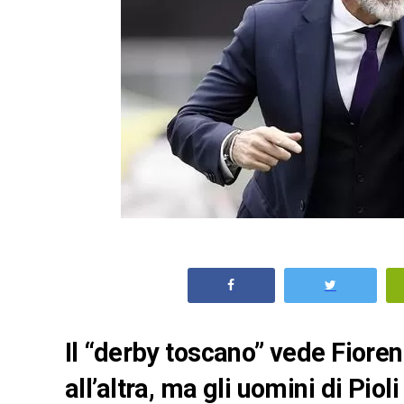
Il “derby toscano” vede Fioren
all’altra, ma gli uomini di Pio