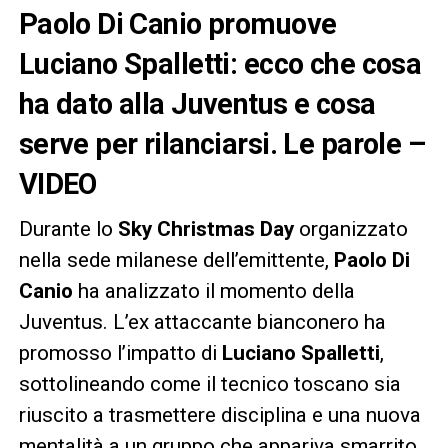
Paolo Di Canio promuove
Luciano Spalletti: ecco che cosa
ha dato alla Juventus e cosa
serve per rilanciarsi. Le parole –
VIDEO
Durante lo
Sky Christmas Day
organizzato
nella sede milanese dell’emittente,
Paolo Di
Canio
ha analizzato il momento della
Juventus. L’ex attaccante bianconero ha
promosso l’impatto di
Luciano Spalletti
,
sottolineando come il tecnico toscano sia
riuscito a trasmettere disciplina e una nuova
mentalità a un gruppo che appariva smarrito.