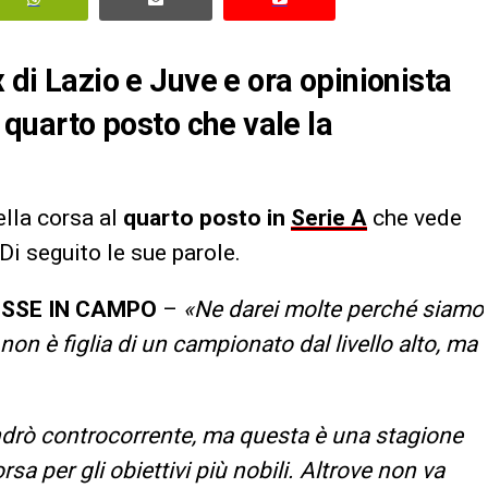
x di Lazio e Juve e ora opinionista
l quarto posto che vale la
lla corsa al
quarto posto in
Serie A
che vede
 Di seguito le sue parole.
ESSE IN CAMPO
–
«Ne darei molte perché siamo
a non è figlia di un campionato dal livello alto, ma
drò controcorrente, ma questa è una stagione
rsa per gli obiettivi più nobili. Altrove non va