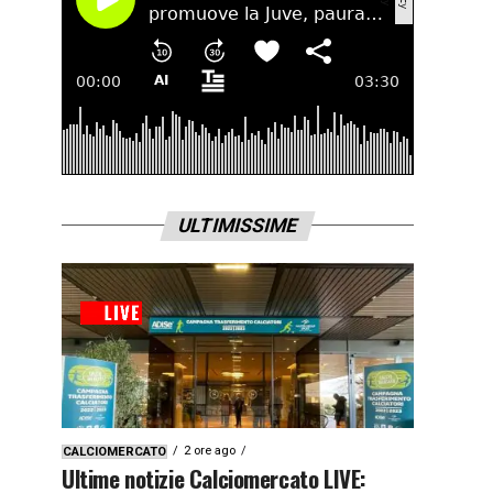
ULTIMISSIME
2 ore ago
CALCIOMERCATO
Ultime notizie Calciomercato LIVE: