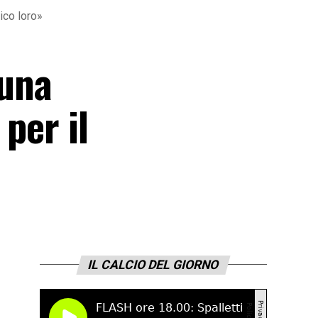
dico loro»
 una
per il
IL CALCIO DEL GIORNO