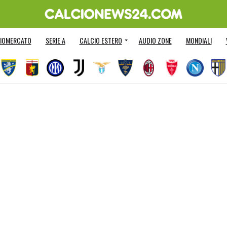
IOMERCATO
SERIE A
CALCIO ESTERO
AUDIO ZONE
MONDIALI