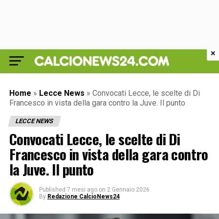
×
Home
»
Lecce News
»
Convocati Lecce, le scelte di Di
Francesco in vista della gara contro la Juve. Il punto
LECCE NEWS
Convocati Lecce, le scelte di Di
Francesco in vista della gara contro
la Juve. Il punto
Published
7 mesi ago
on
2 Gennaio 2026
By
Redazione CalcioNews24