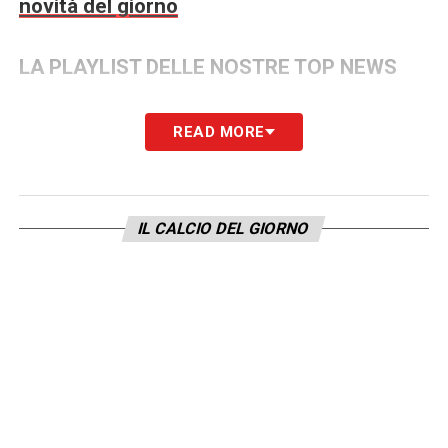
novità del giorno
LA PLAYLIST DELLE NOSTRE TOP NEWS
READ MORE
IL CALCIO DEL GIORNO