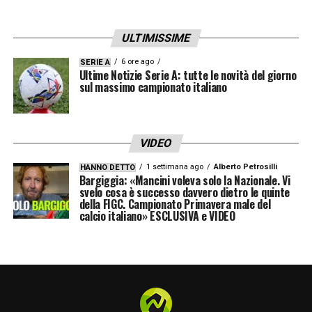
ULTIMISSIME
6 ore ago
SERIE A
Ultime Notizie Serie A: tutte le novità del giorno
sul massimo campionato italiano
VIDEO
1 settimana ago
Alberto Petrosilli
HANNO DETTO
Bargiggia: «Mancini voleva solo la Nazionale. Vi
svelo cosa è successo davvero dietro le quinte
della FIGC. Campionato Primavera male del
calcio italiano» ESCLUSIVA e VIDEO