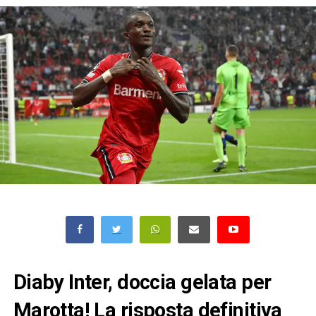
Diaby Inter, doccia gelata per
Marotta! La risposta definitiva