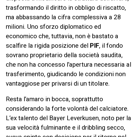
trasformando il diritto in obbligo di riscatto,
ma abbassando la cifra complessiva a 28
milioni. Uno sforzo diplomatico ed
economico che, tuttavia, non è bastato a
scalfire la rigida posizione del
PIF
, il fondo
sovrano proprietario della società saudita,
che non ha concesso l’apertura necessaria al
trasferimento, giudicando le condizioni non
vantaggiose per privarsi di un titolare.
Resta l’amaro in bocca, soprattutto
considerando la forte volontà del calciatore.
L’ex talento del Bayer Leverkusen, noto per la
sua velocità fulminante e il dribbling secco,
aveva spinto con decisione per il ritorno nel