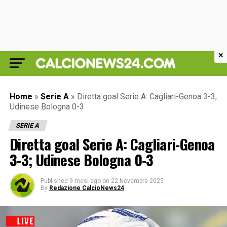
×
Home
»
Serie A
»
Diretta goal Serie A: Cagliari-Genoa 3-3;
Udinese Bologna 0-3
SERIE A
Diretta goal Serie A: Cagliari-Genoa
3-3; Udinese Bologna 0-3
Published
9 mesi ago
on
22 Novembre 2025
By
Redazione CalcioNews24