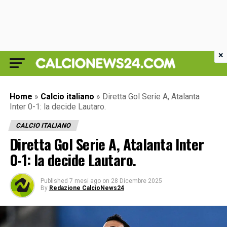
×
Home
»
Calcio italiano
»
Diretta Gol Serie A, Atalanta
Inter 0-1: la decide Lautaro.
CALCIO ITALIANO
Diretta Gol Serie A, Atalanta Inter
0-1: la decide Lautaro.
Published
7 mesi ago
on
28 Dicembre 2025
By
Redazione CalcioNews24