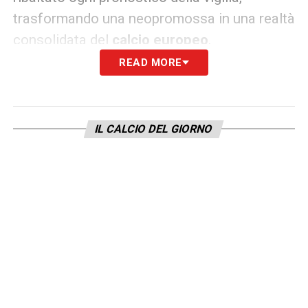
trasformando una neopromossa in una realtà
consolidata del
calcio europeo
.
READ MORE
L’orgoglio del territorio e il legame
con i tifosi
Fàbregas non ha dimenticato le radici del
IL CALCIO DEL GIORNO
club, dedicando il successo a chi ha
sostenuto la squadra anche nei momenti più
bui della sua storia recente. L’allenatore ha
voluto sottolineare la dimensione umana e
territoriale della società:
“
Dedico la vittoria
ai tifosi. Oggi in tanti mi hanno scritto,
mandandomi video di quando giravano
l’Italia con il Como in Serie D. Non siamo il