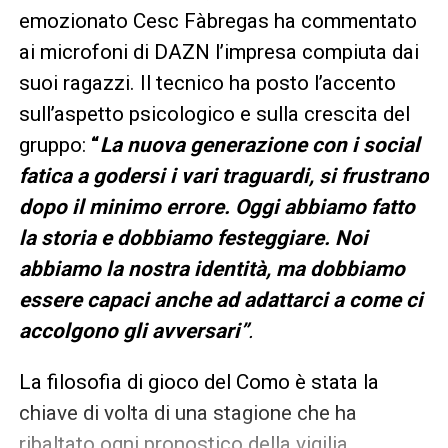
emozionato Cesc Fàbregas ha commentato
ai microfoni di DAZN l’impresa compiuta dai
suoi ragazzi. Il tecnico ha posto l’accento
sull’aspetto psicologico e sulla crescita del
gruppo:
“
La nuova generazione con i social
fatica a godersi i vari traguardi, si frustrano
dopo il minimo errore. Oggi abbiamo fatto
la storia e dobbiamo festeggiare. Noi
abbiamo la nostra identità, ma dobbiamo
essere capaci anche ad adattarci a come ci
accolgono gli avversari”
.
La filosofia di gioco del Como è stata la
chiave di volta di una stagione che ha
ribaltato ogni pronostico della vigilia,