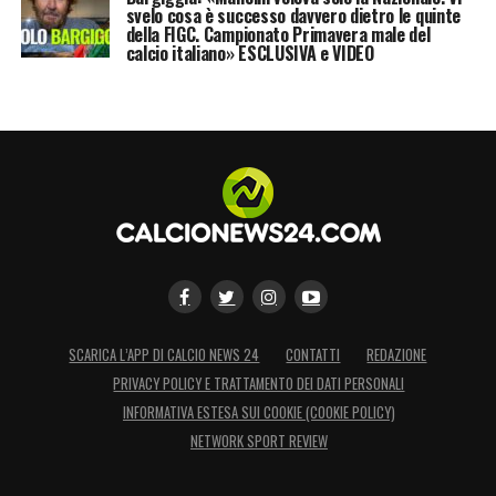
svelo cosa è successo davvero dietro le quinte
della FIGC. Campionato Primavera male del
calcio italiano» ESCLUSIVA e VIDEO
SCARICA L’APP DI CALCIO NEWS 24
CONTATTI
REDAZIONE
PRIVACY POLICY E TRATTAMENTO DEI DATI PERSONALI
INFORMATIVA ESTESA SUI COOKIE (COOKIE POLICY)
NETWORK SPORT REVIEW