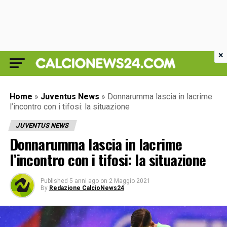
×
Home
»
Juventus News
»
Donnarumma lascia in lacrime
l’incontro con i tifosi: la situazione
JUVENTUS NEWS
Donnarumma lascia in lacrime
l’incontro con i tifosi: la situazione
Published
5 anni ago
on
2 Maggio 2021
By
Redazione CalcioNews24