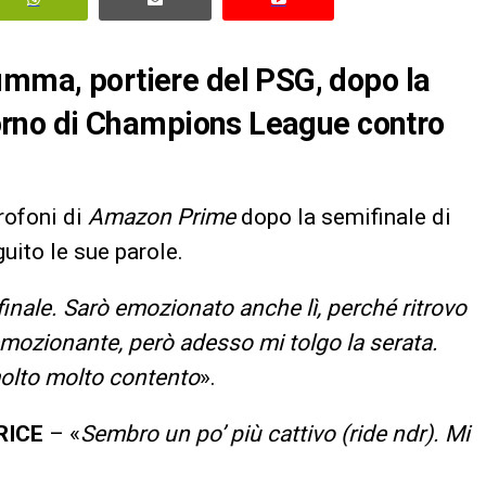
umma, portiere del PSG, dopo la
itorno di Champions League contro
rofoni di
Amazon Prime
dopo la semifinale di
guito le sue parole.
inale. Sarò emozionato anche lì, perché ritrovo
mozionante, però adesso mi tolgo la serata.
molto molto contento
».
RICE
– «
Sembro un po’ più cattivo (ride ndr). Mi