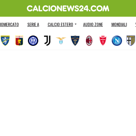
IOMERCATO
SERIE A
CALCIO ESTERO
AUDIO ZONE
MONDIALI