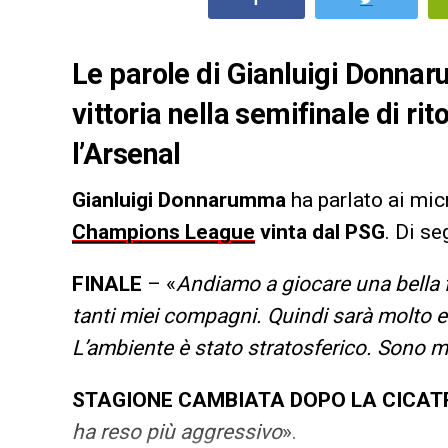
Le parole di Gianluigi Donnar
vittoria nella semifinale di r
l’Arsenal
Gianluigi Donnarumma
ha parlato ai mic
Champions League
vinta dal PSG
. Di se
FINALE
– «
Andiamo a giocare una bella f
tanti miei compagni. Quindi sarà molto e
L’ambiente è stato stratosferico. Sono 
STAGIONE CAMBIATA DOPO LA CICAT
ha reso più aggressivo
».