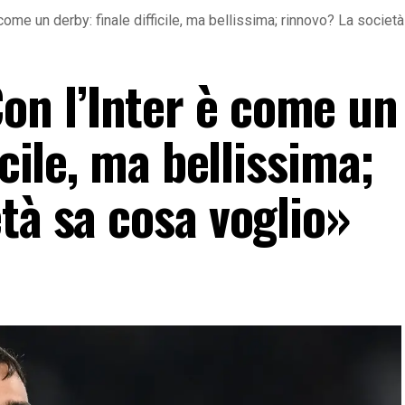
ome un derby: finale difficile, ma bellissima; rinnovo? La societ
n l’Inter è come un
icile, ma bellissima;
tà sa cosa voglio»