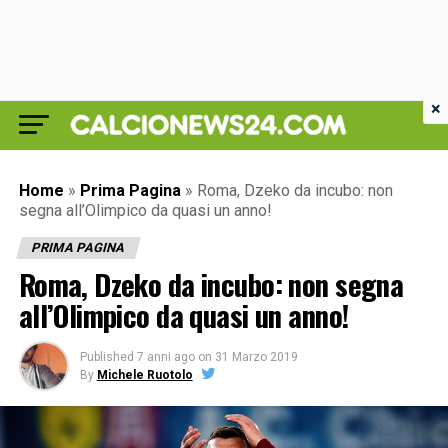
×
Home
»
Prima Pagina
»
Roma, Dzeko da incubo: non
segna all’Olimpico da quasi un anno!
PRIMA PAGINA
Roma, Dzeko da incubo: non segna
all’Olimpico da quasi un anno!
Published
7 anni ago
on
31 Marzo 2019
By
Michele Ruotolo