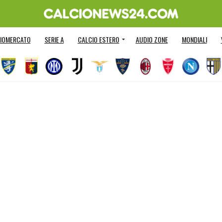
IOMERCATO
SERIE A
CALCIO ESTERO
AUDIO ZONE
MONDIALI