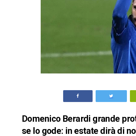
Domenico Berardi grande prota
se lo gode: in estate dirà di no