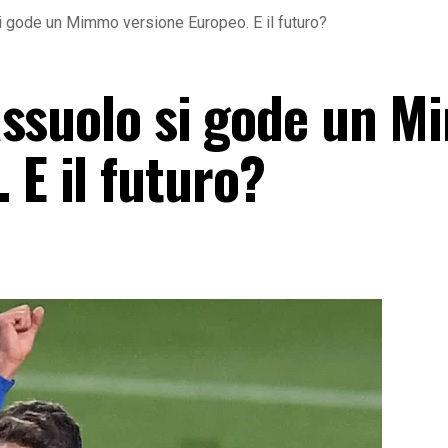
 si gode un Mimmo versione Europeo. E il futuro?
 Sassuolo si gode un 
 E il futuro?