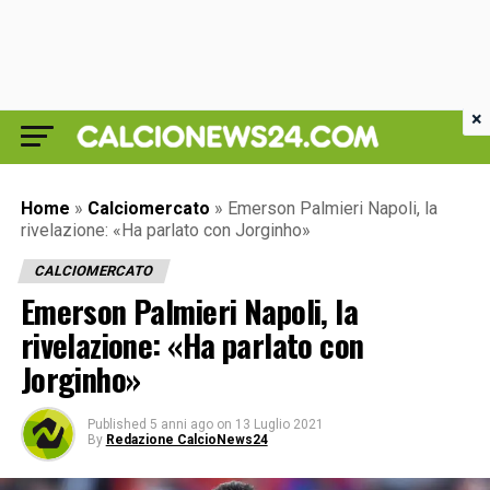
×
Home
»
Calciomercato
»
Emerson Palmieri Napoli, la
rivelazione: «Ha parlato con Jorginho»
CALCIOMERCATO
Emerson Palmieri Napoli, la
rivelazione: «Ha parlato con
Jorginho»
Published
5 anni ago
on
13 Luglio 2021
By
Redazione CalcioNews24