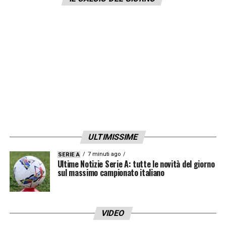
sul modo di vivere calcio a Napoli. Vedremo
cosa potrà accadere».
LA PLAYLIST DELLE NOSTRE TOP NEWS
ULTIMISSIME
7 minuti ago
SERIE A
Ultime Notizie Serie A: tutte le novità del giorno
sul massimo campionato italiano
VIDEO