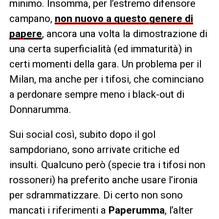
minimo. Insomma, per l’estremo difensore
campano,
non nuovo a questo genere di
papere
, ancora una volta la dimostrazione di
una certa superficialità (ed immaturità) in
certi momenti della gara. Un problema per il
Milan, ma anche per i tifosi, che cominciano
a perdonare sempre meno i black-out di
Donnarumma.
Sui social così, subito dopo il gol
sampdoriano, sono arrivate critiche ed
insulti. Qualcuno però (specie tra i tifosi non
rossoneri) ha preferito anche usare l’ironia
per sdrammatizzare. Di certo non sono
mancati i riferimenti a
Paperumma
, l’alter