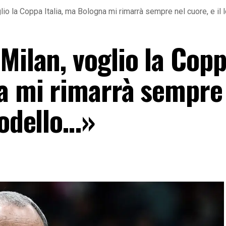
lio la Coppa Italia, ma Bologna mi rimarrà sempre nel cuore, e il
Milan, voglio la Cop
na mi rimarrà sempre
modello…»