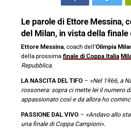
Le parole di Ettore Messina, c
del Milan, in vista della finale
Ettore Messina
, coach dell’
Olimpia Mila
della prossima
finale di Coppa Italia
Mil
Repubblica
.
LA NASCITA DEL TIFO
–
«Nel 1966, a N
rossonera: sopra ci mette lei il numero d
appassionato così e da allora ho comincia
PASSIONE DAL VIVO
–
«Andavo allo sta
una finale di Coppa Campioni».