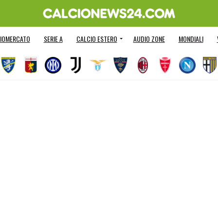
IOMERCATO
SERIE A
CALCIO ESTERO
AUDIO ZONE
MONDIALI