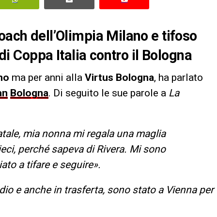
oach dell’Olimpia Milano e tifoso
 di Coppa Italia contro il Bologna
no
ma per anni alla
Virtus Bologna
, ha parlato
an
Bologna
. Di seguito le sue parole a
La
atale, mia nonna mi regala una maglia
ieci, perché sapeva di Rivera. Mi sono
to a tifare e seguire».
dio e anche in trasferta, sono stato a Vienna per