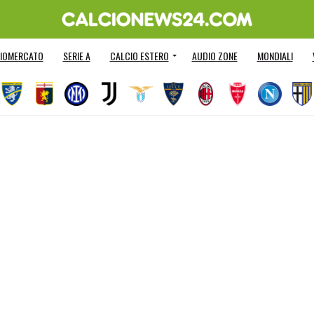
IOMERCATO
SERIE A
CALCIO ESTERO
AUDIO ZONE
MONDIALI