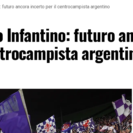
o: futuro ancora incerto per il centrocampista argentino
so Infantino: futuro a
ntrocampista argenti