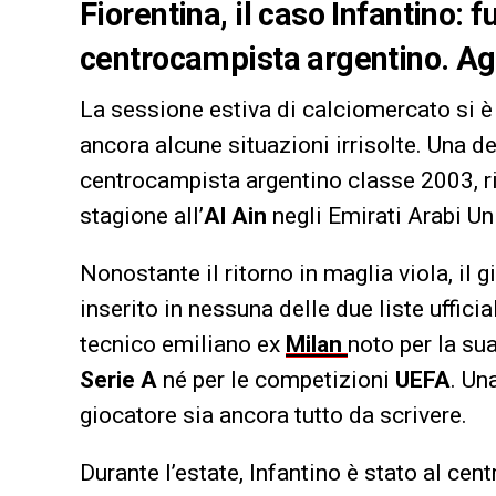
Fiorentina, il caso Infantino: f
centrocampista argentino. Age
La sessione estiva di calciomercato si è
ancora alcune situazioni irrisolte. Una de
centrocampista argentino classe 2003, ri
stagione all’
Al Ain
negli Emirati Arabi Uni
Nonostante il ritorno in maglia viola, il
inserito in nessuna delle due liste uffici
tecnico emiliano ex
Milan
noto per la sua
Serie A
né per le competizioni
UEFA
. Un
giocatore sia ancora tutto da scrivere.
Durante l’estate, Infantino è stato al cent