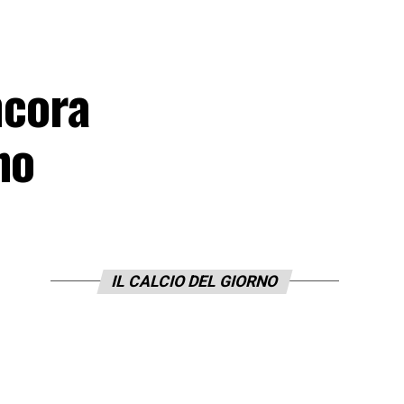
ncora
no
IL CALCIO DEL GIORNO