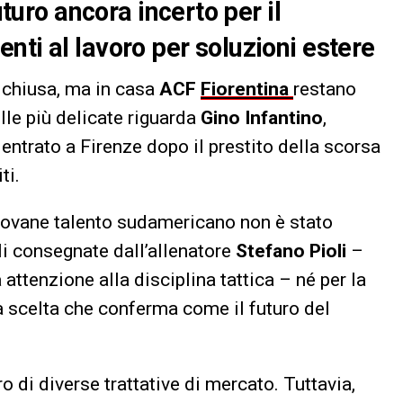
uturo ancora incerto per il
nti al lavoro per soluzioni estere
 chiusa, ma in casa
ACF
Fiorentina
restano
lle più delicate riguarda
Gino Infantino
,
entrato a Firenze dopo il prestito della scorsa
ti.
 giovane talento sudamericano non è stato
ali consegnate dall’allenatore
Stefano Pioli
–
 attenzione alla disciplina tattica – né per la
a scelta che conferma come il futuro del
ro di diverse trattative di mercato. Tuttavia,