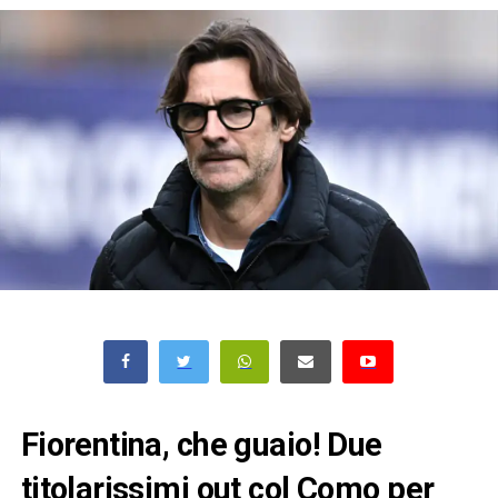
Fiorentina, che guaio! Due
titolarissimi out col Como per