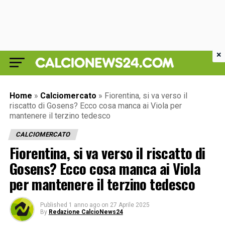
×
Home
»
Calciomercato
»
Fiorentina, si va verso il
riscatto di Gosens? Ecco cosa manca ai Viola per
mantenere il terzino tedesco
CALCIOMERCATO
Fiorentina, si va verso il riscatto di
Gosens? Ecco cosa manca ai Viola
per mantenere il terzino tedesco
Published
1 anno ago
on
27 Aprile 2025
By
Redazione CalcioNews24