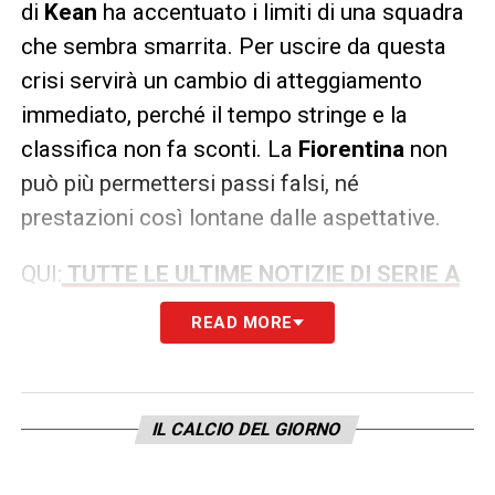
di
Kean
ha accentuato i limiti di una squadra
che sembra smarrita. Per uscire da questa
crisi servirà un cambio di atteggiamento
immediato, perché il tempo stringe e la
classifica non fa sconti. La
Fiorentina
non
può più permettersi passi falsi, né
prestazioni così lontane dalle aspettative.
QUI:
TUTTE LE ULTIME NOTIZIE DI SERIE A
READ MORE
LA PLAYLIST DELLE NOSTRE TOP NEWS
IL CALCIO DEL GIORNO