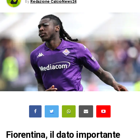
By
Redazione CalcioNews24
Fiorentina, il dato importante