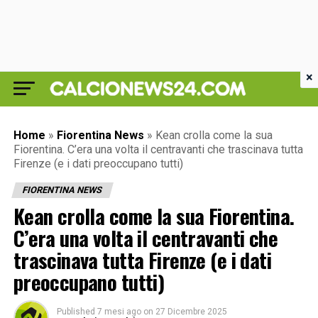
×
Home
»
Fiorentina News
»
Kean crolla come la sua
Fiorentina. C’era una volta il centravanti che trascinava tutta
Firenze (e i dati preoccupano tutti)
FIORENTINA NEWS
Kean crolla come la sua Fiorentina.
C’era una volta il centravanti che
trascinava tutta Firenze (e i dati
preoccupano tutti)
Published
7 mesi ago
on
27 Dicembre 2025