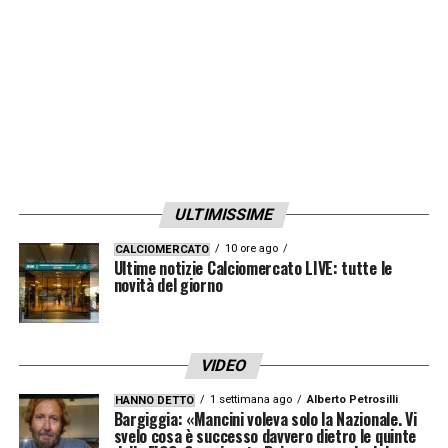
ULTIMISSIME
10 ore ago
CALCIOMERCATO
Ultime notizie Calciomercato LIVE: tutte le
novità del giorno
VIDEO
1 settimana ago
Alberto Petrosilli
HANNO DETTO
Bargiggia: «Mancini voleva solo la Nazionale. Vi
svelo cosa è successo davvero dietro le quinte