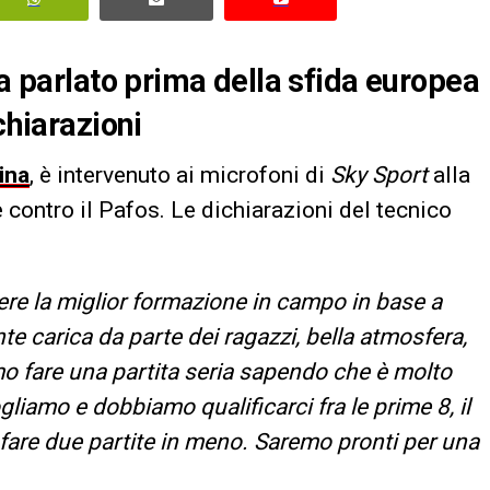
ha parlato prima della sfida europea
chiarazioni
ina
, è intervenuto ai microfoni di
Sky Sport
alla
e contro il Pafos. Le dichiarazioni del tecnico
re la miglior formazione in campo in base a
e carica da parte dei ragazzi, bella atmosfera,
o fare una partita seria sapendo che è molto
gliamo e dobbiamo qualificarci fra le prime 8, il
fare due partite in meno. Saremo pronti per una