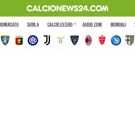
IOMERCATO
SERIE A
CALCIO ESTERO
AUDIO ZONE
MONDIALI