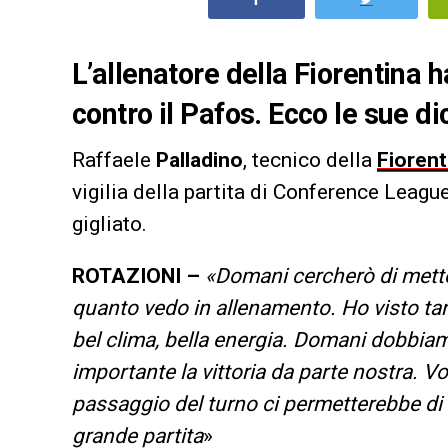
L’allenatore della Fiorentina 
contro il Pafos. Ecco le sue di
Raffaele
Palladino
, tecnico della
Fiorent
vigilia della partita di Conference Leagu
gigliato.
ROTAZIONI –
«Domani cercherò di mette
quanto vedo in allenamento. Ho visto tant
bel clima, bella energia. Domani dobbiam
importante la vittoria da parte nostra. Vo
passaggio del turno ci permetterebbe di 
grande partita
»