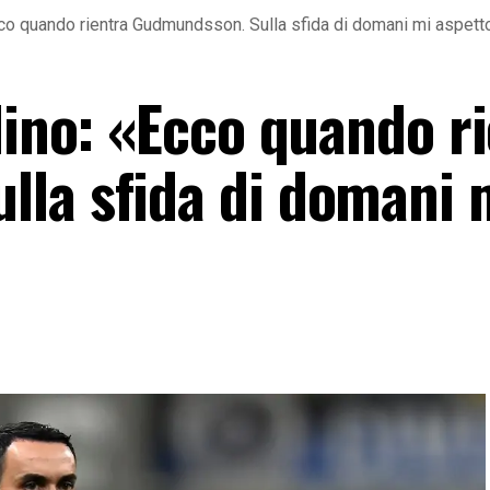
Ecco quando rientra Gudmundsson. Sulla sfida di domani mi aspet
dino: «Ecco quando r
la sfida di domani 