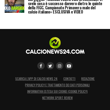
svelo cosa è successo davvero dietro le quinte
della FIGC. Campionato Primavera male del
calcio italiano» ESCLUSIVA e VIDEO
SCARICA L’APP DI CALCIO NEWS 24
CONTATTI
REDAZIONE
PRIVACY POLICY E TRATTAMENTO DEI DATI PERSONALI
INFORMATIVA ESTESA SUI COOKIE (COOKIE POLICY)
NETWORK SPORT REVIEW