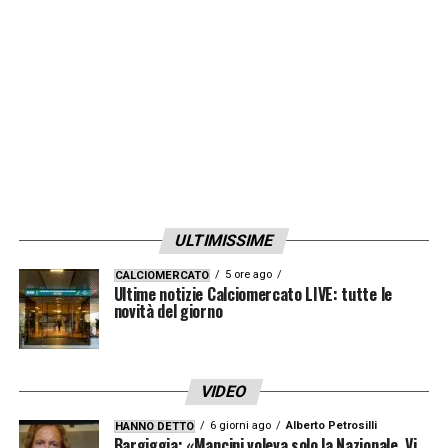
LA PLAYLIST DELLE NOSTRE TOP NEWS
ULTIMISSIME
5 ore ago
CALCIOMERCATO
Ultime notizie Calciomercato LIVE: tutte le
novità del giorno
VIDEO
6 giorni ago
Alberto Petrosilli
HANNO DETTO
Bargiggia: «Mancini voleva solo la Nazionale. Vi