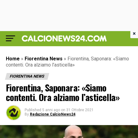
×
Home
»
Fiorentina News
»
Fiorentina, Saponara: «Siamo
contenti. Ora alziamo l’asticella»
FIORENTINA NEWS
Fiorentina, Saponara: «Siamo
contenti. Ora alziamo l’asticella»
Published
5 anni ago
on
31 Ottobre 2021
By
Redazione CalcioNews24