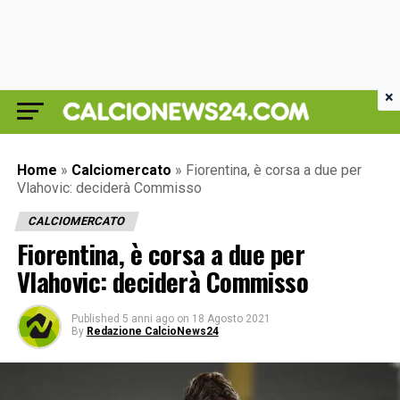
×
Home
»
Calciomercato
»
Fiorentina, è corsa a due per
Vlahovic: deciderà Commisso
CALCIOMERCATO
Fiorentina, è corsa a due per
Vlahovic: deciderà Commisso
Published
5 anni ago
on
18 Agosto 2021
By
Redazione CalcioNews24