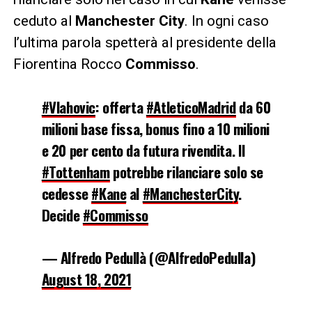
ceduto al
Manchester City
. In ogni caso
l’ultima parola spetterà al presidente della
Fiorentina Rocco
Commisso
.
#Vlahovic
: offerta
#AtleticoMadrid
da 60
milioni base fissa, bonus fino a 10 milioni
e 20 per cento da futura rivendita. Il
#Tottenham
potrebbe rilanciare solo se
cedesse
#Kane
al
#ManchesterCity
.
Decide
#Commisso
— Alfredo Pedullà (@AlfredoPedulla)
August 18, 2021