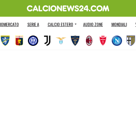
IOMERCATO
SERIE A
CALCIO ESTERO
AUDIO ZONE
MONDIALI