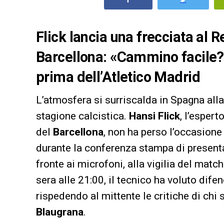
Flick lancia una frecciata al R
Barcellona: «Cammino facile? 
prima dell’Atletico Madrid
L’atmosfera si surriscalda in Spagna alla 
stagione calcistica.
Hansi Flick
, l’espert
del
Barcellona
, non ha perso l’occasione 
durante la conferenza stampa di presenta
fronte ai microfoni, alla vigilia del match
sera alle 21:00, il tecnico ha voluto dife
rispedendo al mittente le critiche di chi
Blaugrana
.