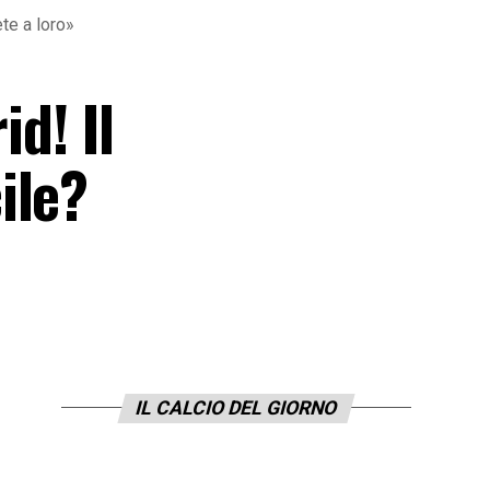
ete a loro»
id! Il
ile?
IL CALCIO DEL GIORNO