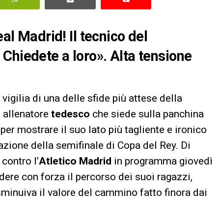
eal Madrid! Il tecnico del
Chiedete a loro». Alta tensione
vigilia di una delle sfide più attese della
o allenatore
tedesco
che siede sulla panchina
per mostrare il suo lato più tagliente e ironico
zione della semifinale di Copa del Rey. Di
 contro l’
Atletico Madrid
in programma giovedì
ndere con forza il percorso dei suoi ragazzi,
 sminuiva il valore del cammino fatto finora dai