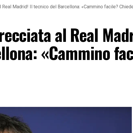
 al Real Madrid! Il tecnico del Barcellona: «Cammino facile? Chied
recciata al Real Madr
ellona: «Cammino fac