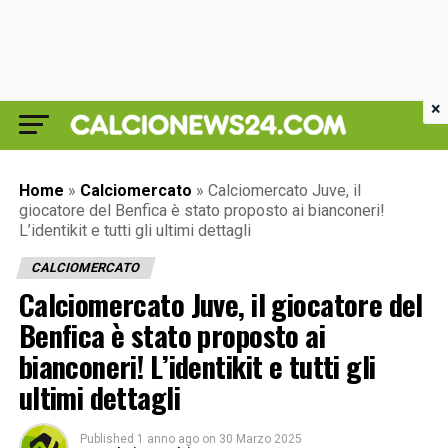
×
Home
»
Calciomercato
»
Calciomercato Juve, il
giocatore del Benfica è stato proposto ai bianconeri!
L’identikit e tutti gli ultimi dettagli
CALCIOMERCATO
Calciomercato Juve, il giocatore del
Benfica è stato proposto ai
bianconeri! L’identikit e tutti gli
ultimi dettagli
Published
1 anno ago
on
30 Marzo 2025