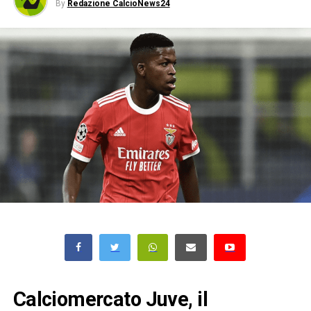
By
Redazione CalcioNews24
Calciomercato Juve, il