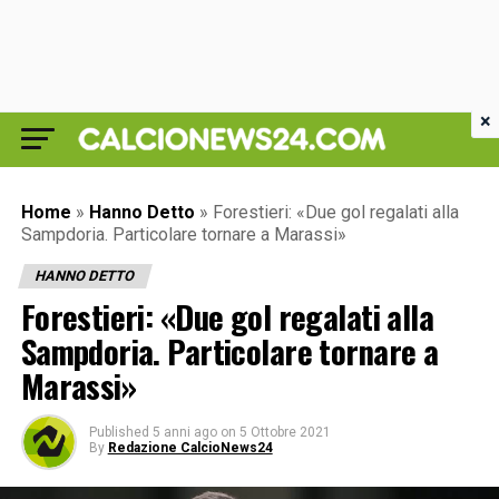
×
Home
»
Hanno Detto
»
Forestieri: «Due gol regalati alla
Sampdoria. Particolare tornare a Marassi»
HANNO DETTO
Forestieri: «Due gol regalati alla
Sampdoria. Particolare tornare a
Marassi»
Published
5 anni ago
on
5 Ottobre 2021
By
Redazione CalcioNews24