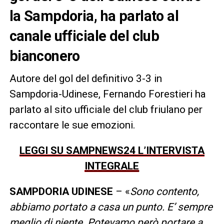
la Sampdoria, ha parlato al
canale ufficiale del club
bianconero
Autore del gol del definitivo 3-3 in
Sampdoria-Udinese, Fernando Forestieri ha
parlato al sito ufficiale del club friulano per
raccontare le sue emozioni.
LEGGI SU SAMPNEWS24 L’INTERVISTA
INTEGRALE
SAMPDORIA UDINESE
– «
Sono contento,
abbiamo portato a casa un punto. E’ sempre
meglio di niente. Potevamo però portare a