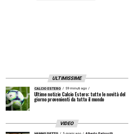
ULTIMISSIME
59 minuti ago
CALCIO ESTERO
Ultime notizie Calcio Estero: tutte le novità del
giorno provenienti da tutto il mondo
VIDEO
5 giorni ago
Alberto Petrosilli
HANNO DETTO