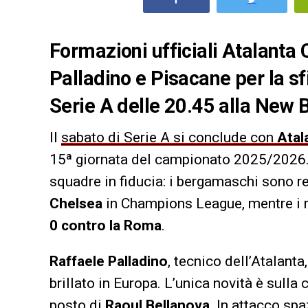
Formazioni ufficiali Atalanta C
Palladino e Pisacane per la sf
Serie A delle 20.45 alla New
Il
sabato di Serie A si conclude con
Atal
15ª giornata del campionato 2025/2026
squadre in fiducia: i bergamaschi sono re
Chelsea
in Champions League, mentre i 
0 contro la Roma
.
Raffaele Palladino
, tecnico dell’Atalant
brillato in Europa. L’unica novità è sulla
posto di
Raoul Bellanova
. In attacco sp