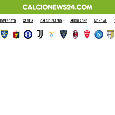
IOMERCATO
SERIE A
CALCIO ESTERO
AUDIO ZONE
MONDIALI