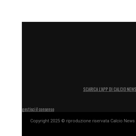
LA PLAYLIST DELLE NOSTRE TOP NEW
SCARICA L’APP DI CALCIO NEW
gestisci il consenso
Copyright 2025 © riproduzione riservata Calcio News 2