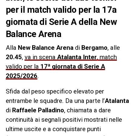
per il match valido per la 17a
giornata di Serie A della New
Balance Arena
Alla
New Balance Arena
di
Bergamo
, alle
20.45
,
va in scena
Atalanta Inter
, match
valido per la
17ª giornata di Serie A
2025/2026
.
Sfida dal peso specifico elevato per
entrambe le squadre. Da una parte l’
Atalanta
di
Raffaele Palladino
, chiamata a dare
continuità ai segnali positivi mostrati nelle
ultime uscite e a conquistare punti