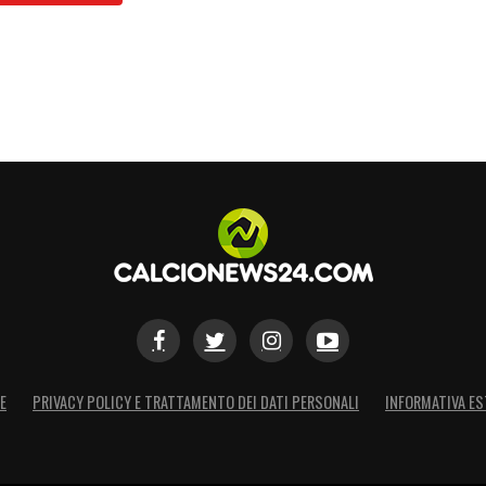
S
E
PRIVACY POLICY E TRATTAMENTO DEI DATI PERSONALI
INFORMATIVA ES