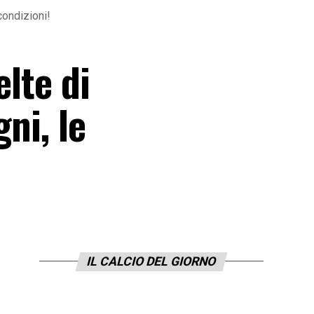
condizioni!
elte di
ni, le
IL CALCIO DEL GIORNO