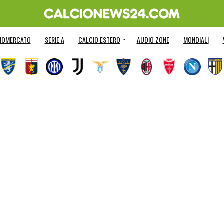
IOMERCATO
SERIE A
CALCIO ESTERO
AUDIO ZONE
MONDIALI