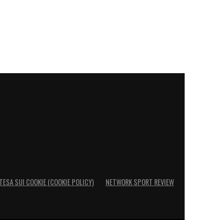
TESA SUI COOKIE (COOKIE POLICY)
NETWORK SPORT REVIEW