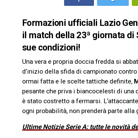
Formazioni ufficiali Lazio Geno
il match della 23ª giornata di 
sue condizioni!
Una vera e propria doccia fredda si abba
d’inizio della sfida di campionato contro
ormai fatta e le scelte tattiche definite,
M
pesante che priva i biancocelesti di una 
è stato costretto a fermarsi. L’attaccan
ogni probabilità, non prenderà parte alla
Ultime Notizie Serie A: tutte le novità 