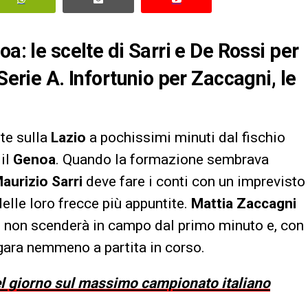
a: le scelte di Sarri e De Rossi per
Serie A. Infortunio per Zaccagni, le
tte sulla
Lazio
a pochissimi minuti dal fischio
 il
Genoa
. Quando la formazione sembrava
aurizio Sarri
deve fare i conti con un imprevisto
delle loro frecce più appuntite.
Mattia Zaccagni
te non scenderà in campo dal primo minuto e, con
 gara nemmeno a partita in corso.
del giorno sul massimo campionato italiano