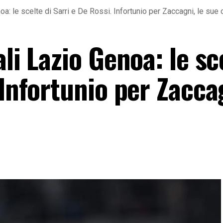
oa: le scelte di Sarri e De Rossi. Infortunio per Zaccagni, le sue 
li Lazio Genoa: le sc
 Infortunio per Zaccag