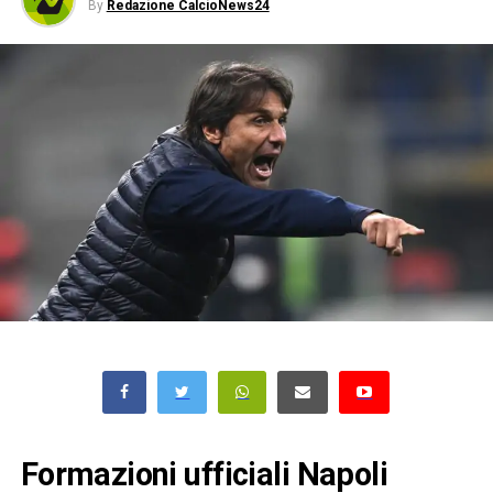
By
Redazione CalcioNews24
Formazioni ufficiali Napoli