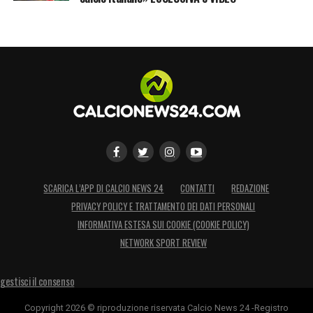
SCARICA L’APP DI CALCIO NEWS 24
CONTATTI
REDAZIONE
PRIVACY POLICY E TRATTAMENTO DEI DATI PERSONALI
INFORMATIVA ESTESA SUI COOKIE (COOKIE POLICY)
NETWORK SPORT REVIEW
gestisci il consenso
Copyright 2026 © riproduzione riservata Calcio News 24 -Registro