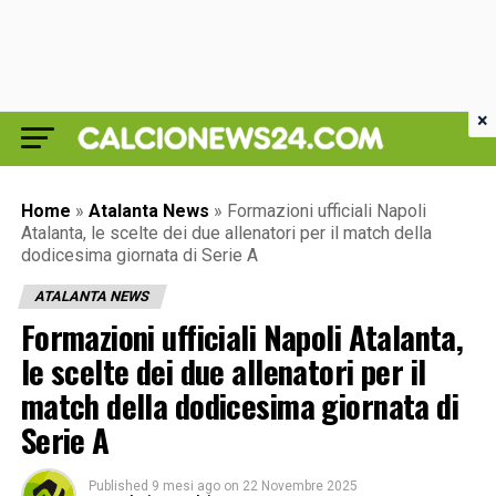
×
Home
»
Atalanta News
»
Formazioni ufficiali Napoli
Atalanta, le scelte dei due allenatori per il match della
dodicesima giornata di Serie A
ATALANTA NEWS
Formazioni ufficiali Napoli Atalanta,
le scelte dei due allenatori per il
match della dodicesima giornata di
Serie A
Published
9 mesi ago
on
22 Novembre 2025