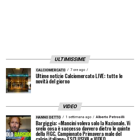
Allenatore
: Antonio Conte.
ATALANTA (3-4-2-1):
Carnesecchi; Djimsiti,
Hien, Ahanor; Bellanova, Ederson, de Roon,
Zappacosta; Pasalic, Lookman; De
Ketelaere.
Allenatore
: Raffaele Palladino.
A
ULTIMISSIME
disposizione:
Rossi, Sportiello, Kossounou,
Musah, Sulemana, Scamacca, Samardzic,
7 ore ago
CALCIOMERCATO
Ultime notizie Calciomercato LIVE: tutte le
Kolasinac, Brescianini, Bernasconi, Zalewski,
novità del giorno
Maldini, Krstovic.
VIDEO
LA PLAYLIST DELLE NOSTRE TOP NEWS
1 settimana ago
Alberto Petrosilli
HANNO DETTO
Bargiggia: «Mancini voleva solo la Nazionale. Vi
svelo cosa è successo davvero dietro le quinte
della FIGC. Campionato Primavera male del
calcio italiano» ESCLUSIVA e VIDEO