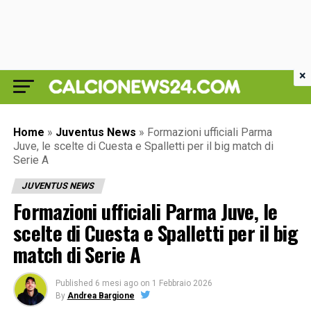
×
Home
»
Juventus News
»
Formazioni ufficiali Parma
Juve, le scelte di Cuesta e Spalletti per il big match di
Serie A
JUVENTUS NEWS
Formazioni ufficiali Parma Juve, le
scelte di Cuesta e Spalletti per il big
match di Serie A
Published
6 mesi ago
on
1 Febbraio 2026
By
Andrea Bargione