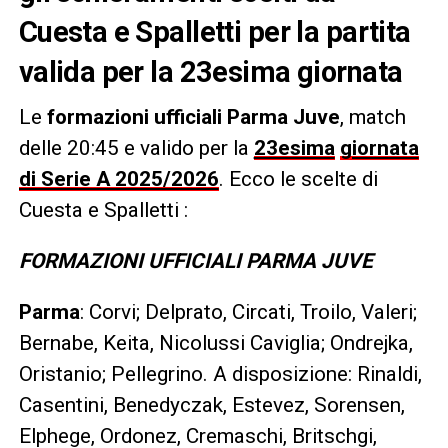
Cuesta e Spalletti per la partita
valida per la 23esima giornata
Le
formazioni ufficiali Parma Juve
, match
delle 20:45 e valido per la
23esima
giornata
di Serie A 2025/2026
. Ecco le scelte di
Cuesta e Spalletti :
FORMAZIONI UFFICIALI PARMA JUVE
Parma
: Corvi; Delprato, Circati, Troilo, Valeri;
Bernabe, Keita, Nicolussi Caviglia; Ondrejka,
Oristanio; Pellegrino. A disposizione: Rinaldi,
Casentini, Benedyczak, Estevez, Sorensen,
Elphege, Ordonez, Cremaschi, Britschgi,