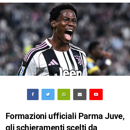
Formazioni ufficiali Parma Juve,
gli schieramenti scelti da