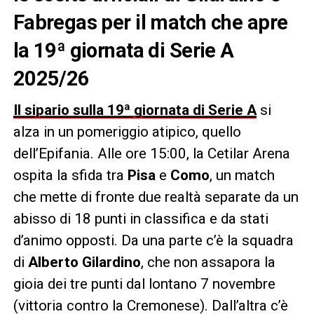
Fabregas per il match che apre
la 19ª giornata di Serie A
2025/26
Il sipario sulla 19ª giornata di Serie A
si
alza in un pomeriggio atipico, quello
dell’Epifania. Alle ore 15:00, la Cetilar Arena
ospita la sfida tra
Pisa
e
Como
, un match
che mette di fronte due realtà separate da un
abisso di 18 punti in classifica e da stati
d’animo opposti. Da una parte c’è la squadra
di
Alberto Gilardino
, che non assapora la
gioia dei tre punti dal lontano 7 novembre
(vittoria contro la Cremonese). Dall’altra c’è