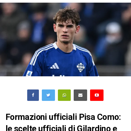
Formazioni ufficiali Pisa Como:
le scelte ufficiali di Gilardino e