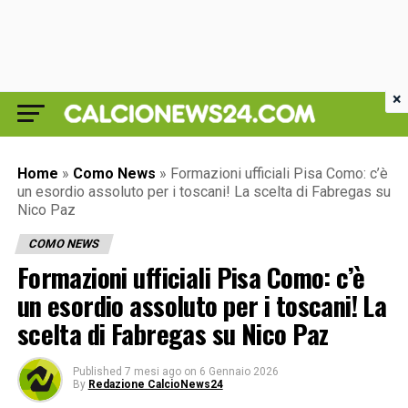
×
Home
»
Como News
»
Formazioni ufficiali Pisa Como: c’è
un esordio assoluto per i toscani! La scelta di Fabregas su
Nico Paz
COMO NEWS
Formazioni ufficiali Pisa Como: c’è
un esordio assoluto per i toscani! La
scelta di Fabregas su Nico Paz
Published
7 mesi ago
on
6 Gennaio 2026
By
Redazione CalcioNews24