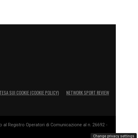
TESA SUI COOKIE (COOKIE POLICY)
NETWORK SPORT REVIEW
o al Registro Operatori di Comunicazione al n. 26692 -
Change privacy settings