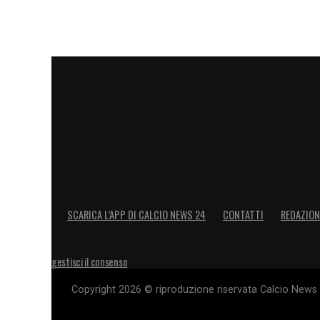
SCARICA L’APP DI CALCIO NEWS 24
CONTATTI
REDAZION
gestisci il consenso
Copyright 2026 © riproduzione riservata Calcio News 2