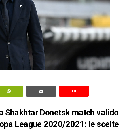
ma Shakhtar Donetsk match valido
uropa League 2020/2021: le scelte