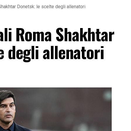
hakhtar Donetsk: le scelte degli allenatori
iali Roma Shakhtar
e degli allenatori