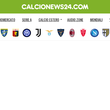
IOMERCATO
SERIE A
CALCIO ESTERO
AUDIO ZONE
MONDIALI